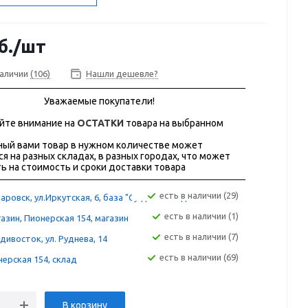
б.
/шт
наличии
(106)
Нашли дешевле?
Уважаемые покупатели!
йте внимание на
ОСТАТКИ
товара на выбранном
ый вами товар в нужном количестве может
ся на разных складах, в разных городах, что может
ь на стоимость и сроки доставки товара
Есть в наличии (29)
аровск, ул.Иркутская, 6, база "Сугдак" склад 12А
Есть в наличии (1)
азин, Пионерская 154, магазин
Есть в наличии (7)
дивосток, ул. Руднева, 14
Есть в наличии (69)
ерская 154, склад
В корзину