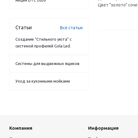
Акция DTC 2026
Цвет "золото" соч
Статьи
Все статьи
Создание "Стильного уюта" с
системой профилей Gola Led.
Системы для выдвижных ящиков
Уход за кухонными мойками
Компания
Информация