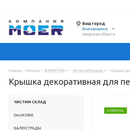
Ваш город
Благовещенск
Амурская область
Главная
-
Каталог
-
ФУРНИТУРА
-
Петли мебельные
-
Крышка дек
Крышка декоративная для пет
ЧИСТИМ СКЛАД
НОВИНКА
DecoКОЖА
БАЛЮСТРАДЫ