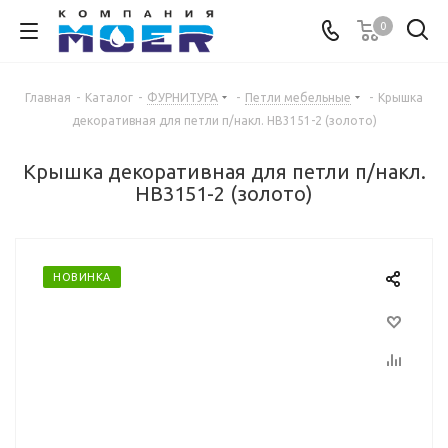
0
Главная
-
Каталог
-
ФУРНИТУРА
-
Петли мебельные
-
Крышка
декоративная для петли п/накл. HB3151-2 (золото)
Крышка декоративная для петли п/накл.
HB3151-2 (золото)
НОВИНКА