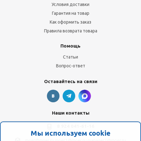
Условия доставки
Гарантия на товар
Как оформить заказ
Правила возврата товара
Помощь
Статьи
Вопрос-ответ
Оставайтесь на связи
Наши контакты
8 924 041-61-16
Мы используем cookie
moer@moer.ru
moer1@moer.ru
manager2@moer.ru