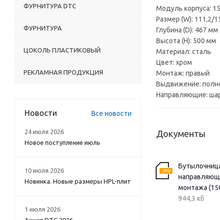
ФУРНИТУРА DTC
Модуль корпуса: 1
Размер (W): 111,2/
ФУРНИТУРА
Глубина (D): 467 мм
Высота (H): 500 мм
ЦОКОЛЬ ПЛАСТИКОВЫЙ
Материал: сталь
Цвет: хром
РЕКЛАМНАЯ ПРОДУКЦИЯ
Монтаж: правый
Выдвижение: полн
Направляющие: ша
Новости
Все новости
24 июля 2026
Документы
Новое поступление июль
Бутылочница
10 июля 2026
направляющи
Новинка. Новые размеры HPL-плит
монтажа (15
944,3 кб
1 июля 2026