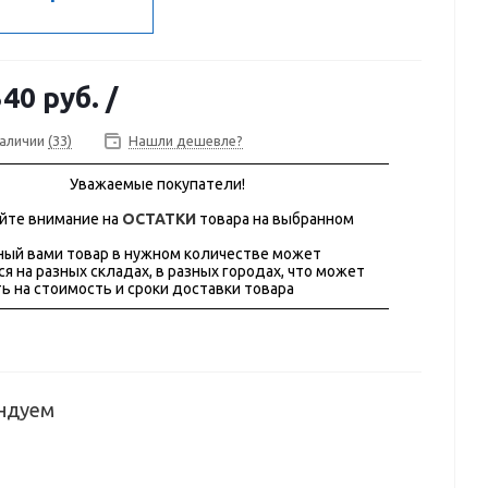
340 руб.
/
наличии
(33)
Нашли дешевле?
Уважаемые покупатели!
йте внимание на
ОСТАТКИ
товара на выбранном
ый вами товар в нужном количестве может
ся на разных складах, в разных городах, что может
ь на стоимость и сроки доставки товара
ндуем