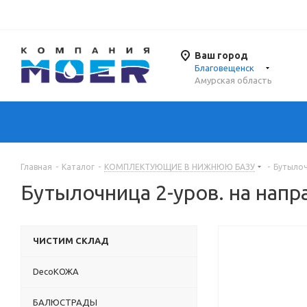
Ваш город
Благовещенск
Амурская область
Главная
-
Каталог
-
КОМПЛЕКТУЮЩИЕ В НИЖНЮЮ БАЗУ
-
Бутылоч
Бутылочница 2-уров. на нап
ЧИСТИМ СКЛАД
DecoКОЖА
БАЛЮСТРАДЫ