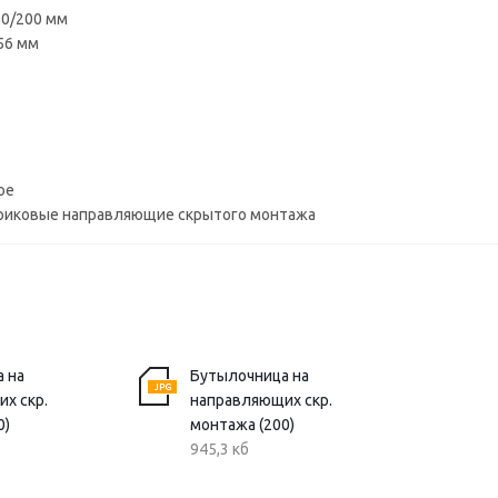
50/200 мм
156 мм
ое
риковые направляющие скрытого монтажа
 на
Бутылочница на
х скр.
направляющих скр.
0)
монтажа (200)
945,3 кб