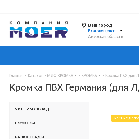
Ваш город
Благовещенск
Амурская область
Главная
-
Каталог
-
МДФ КРОМКА
-
КРОМКА
-
Кромка ПВХ для 
Кромка ПВХ Германия (для 
ЧИСТИМ СКЛАД
РАСПРОДАЖ
DecoКОЖА
БАЛЮСТРАДЫ