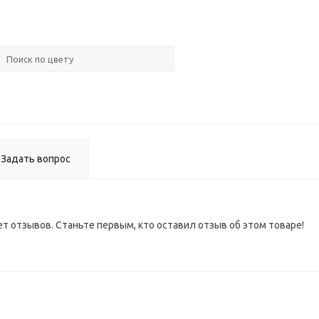
Кром
ПВХ (д
ЛДСП
Задать вопрос
ет отзывов. Станьте первым, кто оставил отзыв об этом товаре!