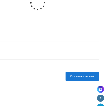
ка
ля
)
Оставить отзыв