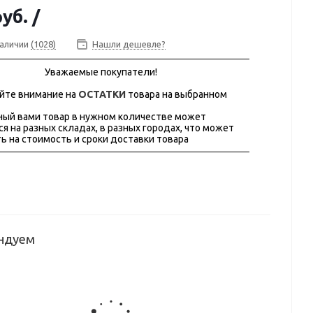
руб.
/
наличии
(1028)
Нашли дешевле?
Уважаемые покупатели!
йте внимание на
ОСТАТКИ
товара на выбранном
ый вами товар в нужном количестве может
ся на разных складах, в разных городах, что может
ь на стоимость и сроки доставки товара
ндуем