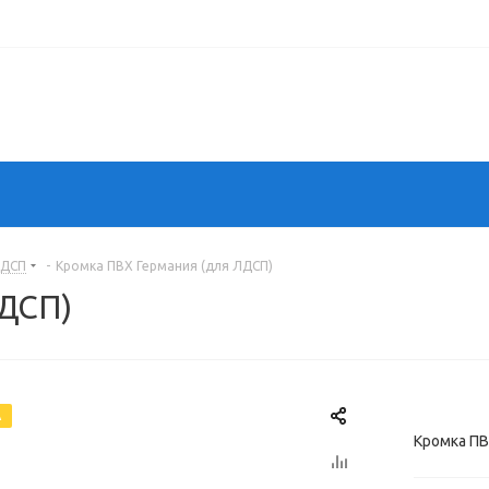
ЛДСП
-
Кромка ПВХ Германия (для ЛДСП)
ЛДСП)
А
Кромка ПВ