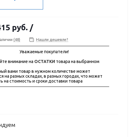
415 руб.
/
наличии
(48)
Нашли дешевле?
Уважаемые покупатели!
йте внимание на
ОСТАТКИ
товара на выбранном
ый вами товар в нужном количестве может
ся на разных складах, в разных городах, что может
ь на стоимость и сроки доставки товара
ндуем