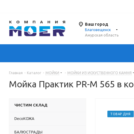
Ваш город
Благовещенск
Амурская область
Главная
-
Каталог
-
МОЙКИ
-
МОЙКИ ИЗ ИСКУСТВЕННОГО КАМНЯ
Мойка Практик PR-M 565 в к
ЧИСТИМ СКЛАД
ТОВАР ДНЯ
DecoКОЖА
БАЛЮСТРАДЫ