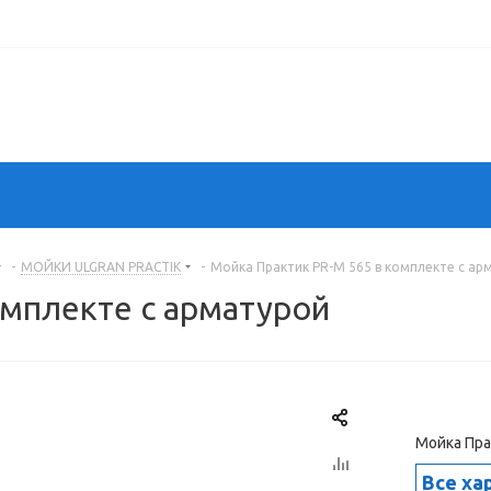
-
МОЙКИ ULGRAN PRACTIK
-
Мойка Практик PR-M 565 в комплекте с ар
омплекте с арматурой
Мойка Пра
Все ха