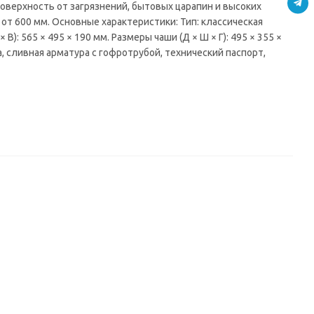
верхность от загрязнений, бытовых царапин и высоких
т 600 мм. Основные характеристики: Тип: классическая
: 565 × 495 × 190 мм. Размеры чаши (Д × Ш × Г): 495 × 355 ×
, сливная арматура с гофротрубой, технический паспорт,