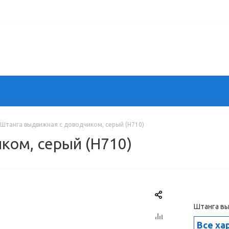
Штанга выдвижная с доводчиком, серый (H710)
ком, серый (H710)
Штанга вы
Все ха