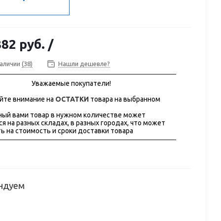
882 руб.
/
наличии
(38)
Нашли дешевле?
Уважаемые покупатели!
йте внимание на
ОСТАТКИ
товара на выбранном
ый вами товар в нужном количестве может
ся на разных складах, в разных городах, что может
ь на стоимость и сроки доставки товара
ндуем