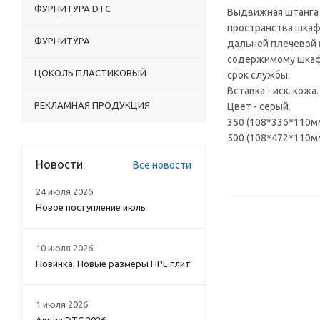
ФУРНИТУРА DTC
Выдвижная штанга 
пространства шкаф
ФУРНИТУРА
дальней плечевой 
содержимому шкафа
ЦОКОЛЬ ПЛАСТИКОВЫЙ
срок службы.
Вставка - иск. кожа.
РЕКЛАМНАЯ ПРОДУКЦИЯ
Цвет - серый.
350 (108*336*110м
500 (108*472*110м
Новости
Все новости
24 июля 2026
Новое поступление июль
10 июля 2026
Новинка. Новые размеры HPL-плит
1 июля 2026