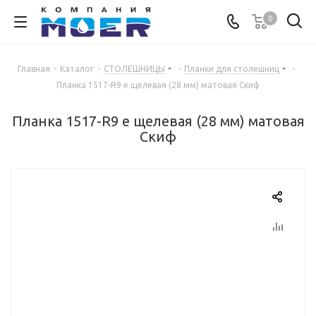
0
Главная
-
Каталог
-
СТОЛЕШНИЦЫ
-
Планки для столешниц
-
Планка 1517-R9 е щелевая (28 мм) матовая Скиф
Планка 1517-R9 е щелевая (28 мм) матовая
Скиф