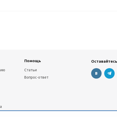
Помощь
Оставайтесь
цию
Статьи
Вопрос-ответ
а