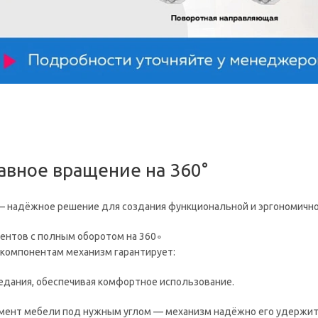
авное вращение на 360°
 надёжное решение для создания функциональной и эргономично
ентов с полным оборотом на 360∘
 компонентам механизм гарантирует:
аедания, обеспечивая комфортное использование.
мент мебели под нужным углом — механизм надёжно его удержит