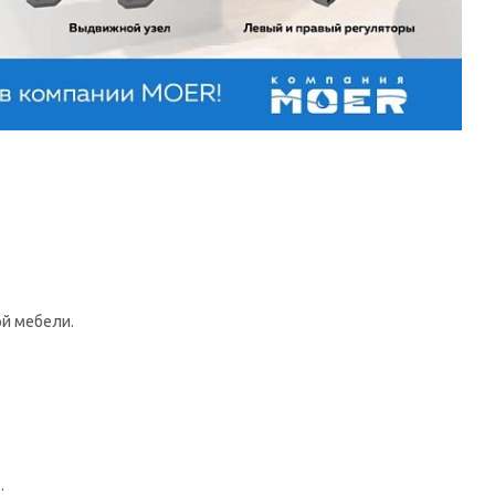
й мебели.
.