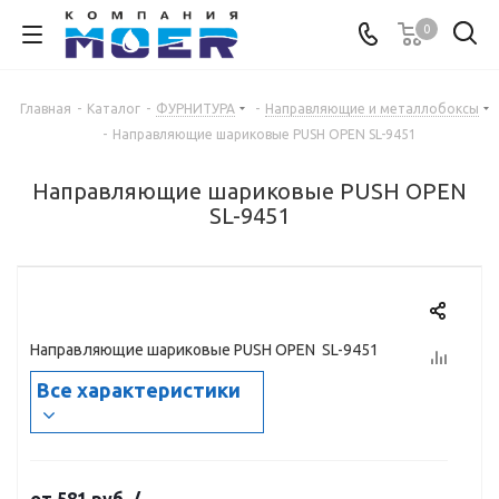
0
Главная
-
Каталог
-
ФУРНИТУРА
-
Направляющие и металлобоксы
-
Направляющие шариковые PUSH OPEN SL-9451
Направляющие шариковые PUSH OPEN
SL-9451
Направляющие шариковые PUSH OPEN SL-9451
Все характеристики