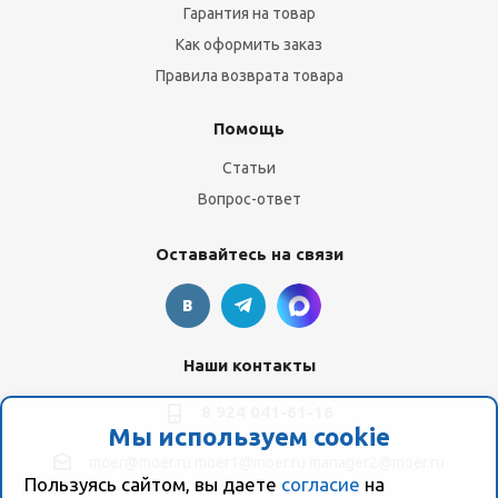
Гарантия на товар
Как оформить заказ
Правила возврата товара
Помощь
Статьи
Вопрос-ответ
Оставайтесь на связи
Наши контакты
8 924 041-61-16
Мы используем cookie
moer@moer.ru
moer1@moer.ru
manager2@moer.ru
Пользуясь сайтом, вы даете
согласие
на