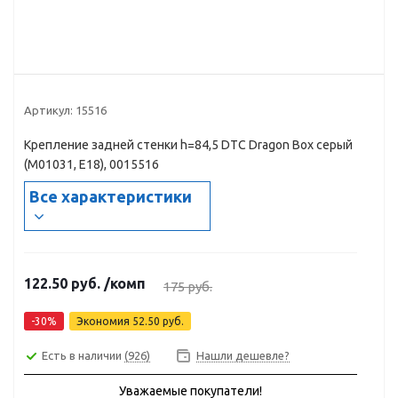
Артикул:
15516
Крепление задней стенки h=84,5 DTC Dragon Box серый
(М01031, Е18), 0015516
Все характеристики
122.50
руб.
/комп
175
руб.
-
30
%
Экономия
52.50
руб.
Есть в наличии
(926)
Нашли дешевле?
Уважаемые покупатели!