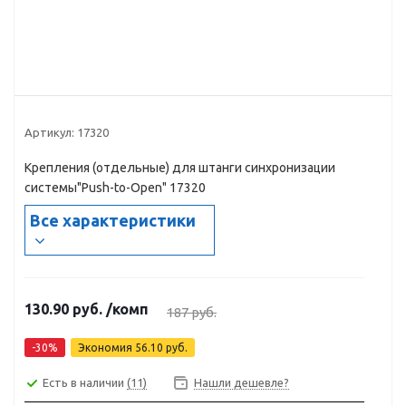
Артикул:
17320
Крепления (отдельные) для штанги синхронизации
системы"Push-to-Open" 17320
Все характеристики
130.90
руб.
/комп
187
руб.
-
30
%
Экономия
56.10
руб.
Есть в наличии
(11)
Нашли дешевле?