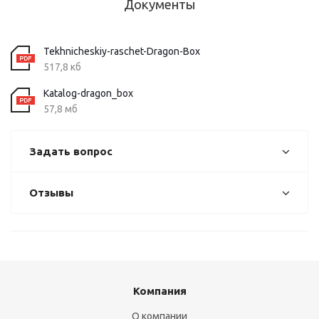
Документы
Tekhnicheskiy-raschet-Dragon-Box
517,8 кб
Katalog-dragon_box
57,8 мб
Задать вопрос
Отзывы
Компания
О компании