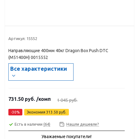
Артикул:
15552
Направляющие 400мм 40кг Dragon Box Push DTC
(М51400Н) 0015552
Все характеристики
731.50
руб.
/комп
1 045
руб.
-
30
%
Экономия
313.50
руб.
Есть в наличии
(64)
Нашли дешевле?
Уважаемые покупатели!