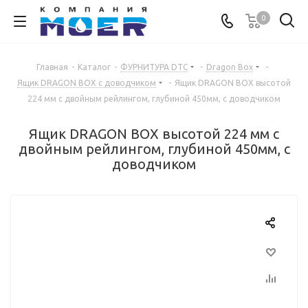
0
Главная
-
Каталог
-
ФУРНИТУРА DTC
-
Dragon Box
-
Ящик DRAGON BOX с доводчиком
-
Ящик DRAGON BOX высотой
224 мм с двойным рейлингом, глубиной 450мм, с доводчиком
Ящик DRAGON BOX высотой 224 мм с
двойным рейлингом, глубиной 450мм, с
доводчиком