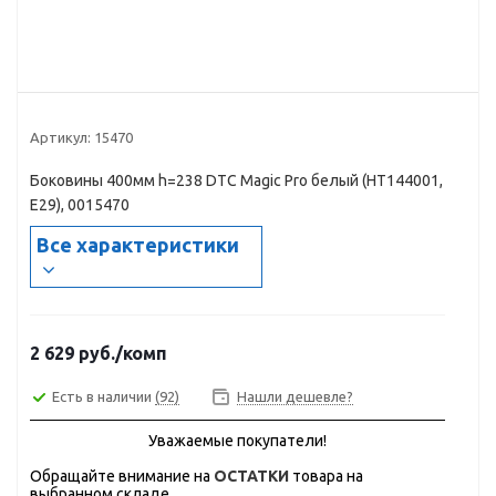
Артикул:
15470
Боковины 400мм h=238 DTC Magic Pro белый (НТ144001,
Е29), 0015470
Все характеристики
2 629
руб.
/комп
Есть в наличии
(92)
Нашли дешевле?
Уважаемые покупатели!
Обращайте внимание на
ОСТАТКИ
товара на
выбранном складе.