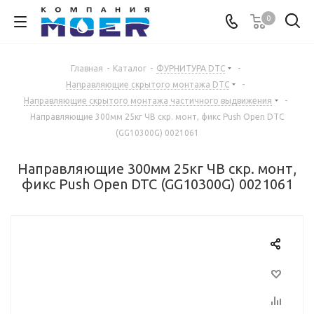
0
Главная
-
Каталог
-
ФУРНИТУРА DTC
-
Направляющие скрытого монтажа DTC
-
Направляющие скрытого монтажа частичного выдвижения
-
Направляющие 300мм 25кг ЧВ скр. монт, фикс Push Open DTC
(GG10300G) 0021061
Направляющие 300мм 25кг ЧВ скр. монт,
фикс Push Open DTC (GG10300G) 0021061