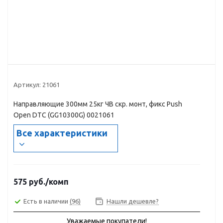
Артикул:
21061
Направляющие 300мм 25кг ЧВ скр. монт, фикс Push
Open DTC (GG10300G) 0021061
Все характеристики
575
руб.
/комп
Есть в наличии
(96)
Нашли дешевле?
Уважаемые покупатели!