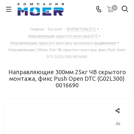
0
Главная
-
Каталог
-
ФУРНИТУРА DTC
-
Направляющие скрытого монтажа DTC
-
Направляющие скрытого монтажа частичного выдвижения
-
Направляющие 300мм 25кг ЧВ скрытого монтажа, фикс Push Open
DTC (G02L300) 0016690
Направляющие 300мм 25кг ЧВ скрытого
монтажа, фикс Push Open DTC (G02L300)
0016690