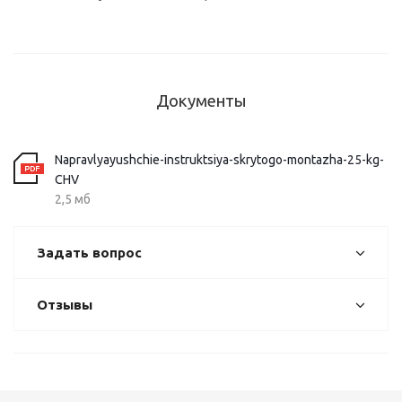
Документы
Napravlyayushchie-instruktsiya-skrytogo-montazha-25-kg-
CHV
2,5 мб
Задать вопрос
Отзывы