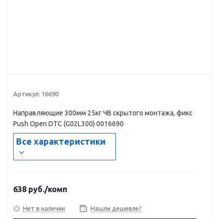
Артикул:
16690
Направляющие 300мм 25кг ЧВ скрытого монтажа, фикс
Push Open DTC (G02L300) 0016690
Все характеристики
638
руб.
/комп
Нет в наличии
Нашли дешевле?