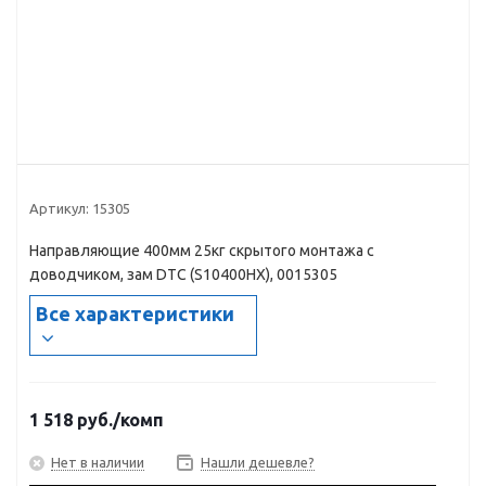
Артикул:
15305
Направляющие 400мм 25кг скрытого монтажа с
доводчиком, зам DTC (S10400НХ), 0015305
Все характеристики
1 518
руб.
/комп
Нет в наличии
Нашли дешевле?