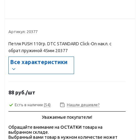
Артикул:
20377
Петля PUSH 110гр. DTC STANDARD Click-On накл. с
обрат.пружиной 45мм 20377
Все характеристики
88
руб.
/шт
Есть в наличии
(54)
Нашли дешевле?
Уважаемые покупатели!
Обращайте внимание на
ОСТАТКИ
товара на
выбранном складе.
Выбранный вами товар в нужном количестве может