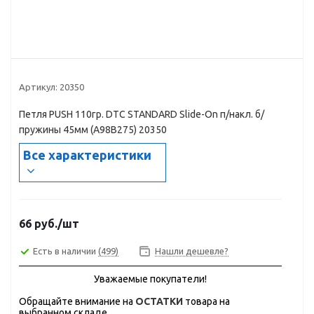
Артикул:
20350
Петля PUSH 110гр. DTC STANDARD Slide-On п/накл. б/
пружины 45мм (A98B275) 20350
Все характеристики
66
руб.
/шт
Есть в наличии
(499)
Нашли дешевле?
Уважаемые покупатели!
Обращайте внимание на
ОСТАТКИ
товара на
выбранном складе.