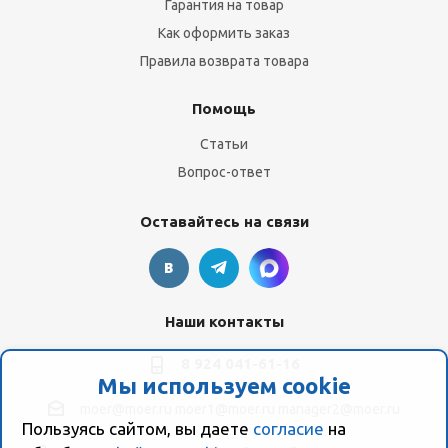
Гарантия на товар
Как оформить заказ
Правила возврата товара
Помощь
Статьи
Вопрос-ответ
Оставайтесь на связи
Наши контакты
8 924 041-61-16
Мы используем cookie
moer@moer.ru
moer1@moer.ru
manager2@moer.ru
Пользуясь сайтом, вы даете
согласие
на