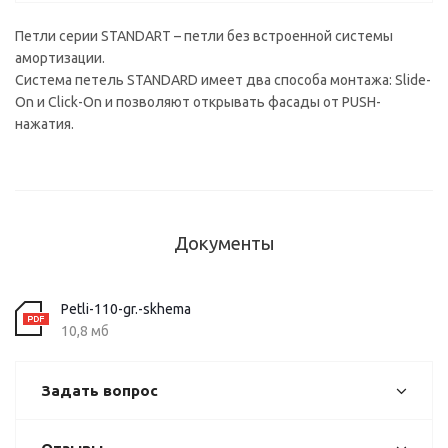
Петли серии STANDART – петли без встроенной системы
амортизации.
Система петель STANDARD имеет два способа монтажа: Slide-
On и Click-On и позволяют открывать фасады от PUSH-
нажатия.
Документы
Petli-110-gr.-skhema
10,8 мб
Задать вопрос