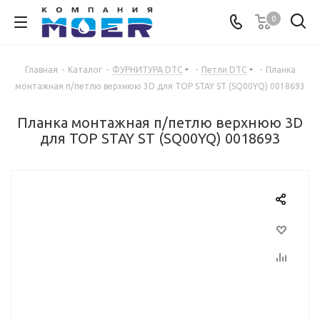
0
Главная
-
Каталог
-
ФУРНИТУРА DTC
-
Петли DTC
-
Планка
монтажная п/петлю верхнюю 3D для TOP STAY ST (SQ00YQ) 0018693
Планка монтажная п/петлю верхнюю 3D
для TOP STAY ST (SQ00YQ) 0018693