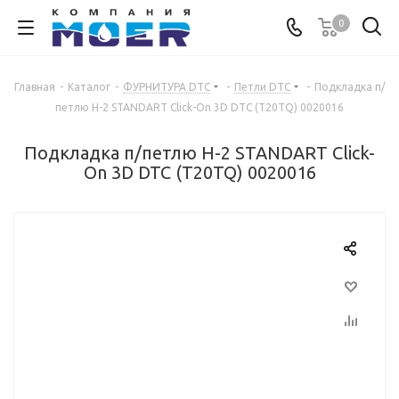
0
Главная
-
Каталог
-
ФУРНИТУРА DTC
-
Петли DTC
-
Подкладка п/
петлю Н-2 STANDART Click-On 3D DTC (T20TQ) 0020016
Подкладка п/петлю Н-2 STANDART Click-
On 3D DTC (T20TQ) 0020016