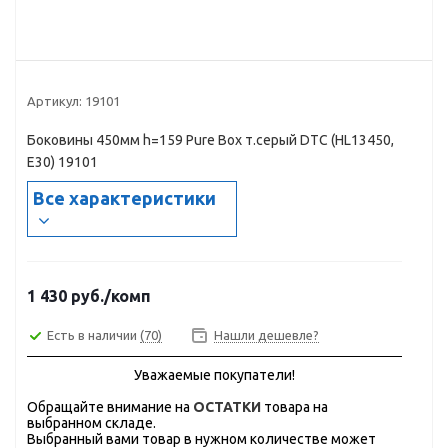
Артикул:
19101
Боковины 450мм h=159 Pure Box т.серый DTC (HL13450,
E30) 19101
Все характеристики
1 430
руб.
/комп
Есть в наличии
(70)
Нашли дешевле?
Уважаемые покупатели!
Обращайте внимание на
ОСТАТКИ
товара на
выбранном складе.
Выбранный вами товар в нужном количестве может