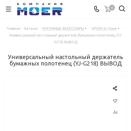
0
Главная
-
Каталог
-
КУХОННЫЕ АКСЕССУАРЫ
-
ХРОМ d=16мм
-
Универсальный настольный держатель бумажных полотенец (YJ-
G218) ВЫВОД
Универсальный настольный держатель
бумажных полотенец (YJ-G218) ВЫВОД