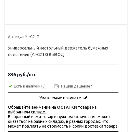
Артикул:
YJ-G217
Универсальный настольный держатель бумажных
полотенец (YJ-G218) ВЫВОД
836
руб.
/шт
Есть в наличии
(3)
Нашли дешевле?
Уважаемые покупатели!
Обращайте внимание на
ОСТАТКИ
товара на
выбранном складе.
Выбранный вами товар в нужном количестве может
оказаться на разных складах, в разных городах, что
может повлиять на стоимость и сроки доставки товара