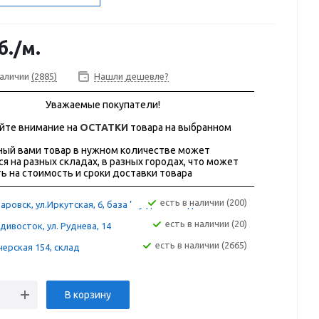
б.
/м.
наличии
(2885)
Нашли дешевле?
Уважаемые покупатели!
йте внимание на
ОСТАТКИ
товара на выбранном
ый вами товар в нужном количестве может
ся на разных складах, в разных городах, что может
ь на стоимость и сроки доставки товара
Есть в наличии (200)
аровск, ул.Иркутская, 6, база "Сугдак" склад 12А
Есть в наличии (20)
дивосток, ул. Руднева, 14
Есть в наличии (2665)
ерская 154, склад
В корзину