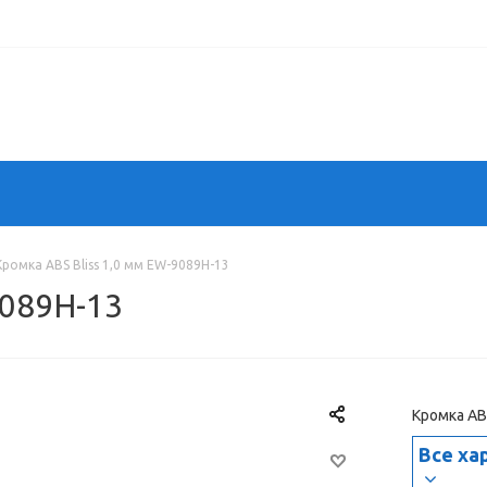
Кромка ABS Bliss 1,0 мм EW-9089H-13
9089H-13
Кромка AB
Все ха