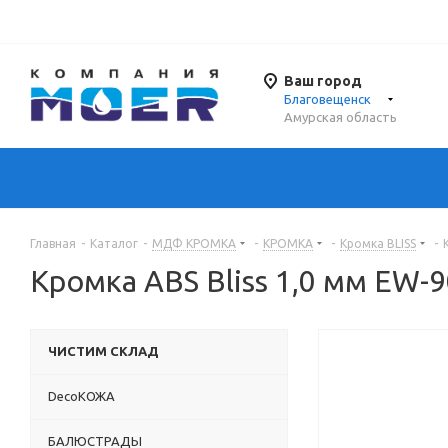
Ваш город
Благовещенск
Амурская область
Главная
-
Каталог
-
МДФ КРОМКА
-
КРОМКА
-
Кромка BLISS
-
Кромка ABS Bliss 1,0 мм EW-
ЧИСТИМ СКЛАД
DecoКОЖА
БАЛЮСТРАДЫ