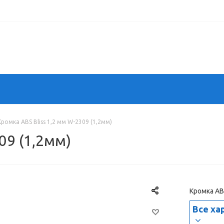
Кромка ABS Bliss 1,2 мм W-2309 (1,2мм)
09 (1,2мм)
Кромка ABS
Все ха