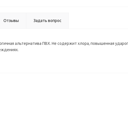
Отзывы
Задать вопрос
огичная альтернатива ПВХ. Не содержит хлора, повышенная ударо
еждениях.