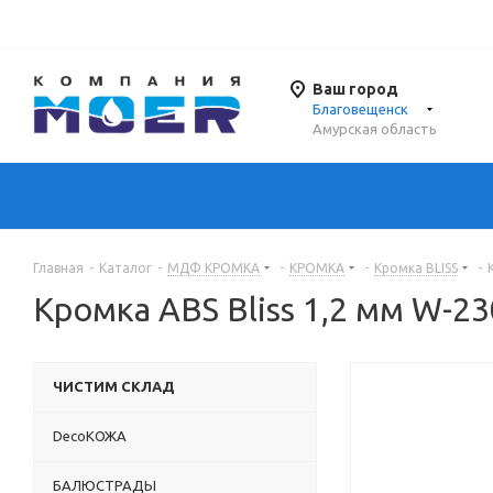
Ваш город
Благовещенск
Амурская область
Главная
-
Каталог
-
МДФ КРОМКА
-
КРОМКА
-
Кромка BLISS
-
Кромка ABS Bliss 1,2 мм W-23
ЧИСТИМ СКЛАД
DecoКОЖА
БАЛЮСТРАДЫ