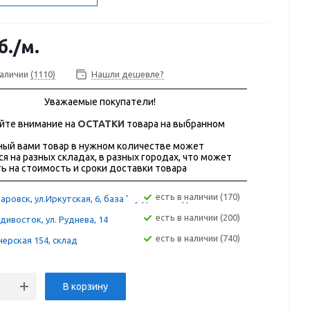
б.
/м.
наличии
(1110)
Нашли дешевле?
Уважаемые покупатели!
йте внимание на
ОСТАТКИ
товара на выбранном
ый вами товар в нужном количестве может
ся на разных складах, в разных городах, что может
ь на стоимость и сроки доставки товара
Есть в наличии (170)
аровск, ул.Иркутская, 6, база "Сугдак" склад 12А
Есть в наличии (200)
дивосток, ул. Руднева, 14
Есть в наличии (740)
ерская 154, склад
В корзину