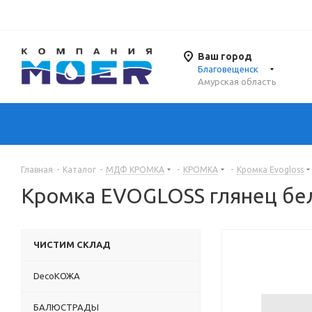
Ваш город
Благовещенск
Амурская область
Главная
-
Каталог
-
МДФ КРОМКА
-
КРОМКА
-
Кромка Evogloss
Кромка EVOGLOSS глянец бе
ЧИСТИМ СКЛАД
DecoКОЖА
БАЛЮСТРАДЫ