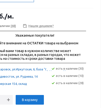
б.
/м.
наличии
(68)
Нашли дешевле?
Уважаемые покупатели!
йте внимание на
ОСТАТКИ
товара на выбранном
ый вами товар в нужном количестве может
ся на разных складах, в разных городах, что может
ь на стоимость и сроки доставки товара
Есть в наличии (30)
аровск, ул.Иркутская, 6, база "Сугдак" склад 12А
Есть в наличии (10)
дивосток, ул. Руднева, 14
Есть в наличии (28)
ерская 154, склад
В корзину