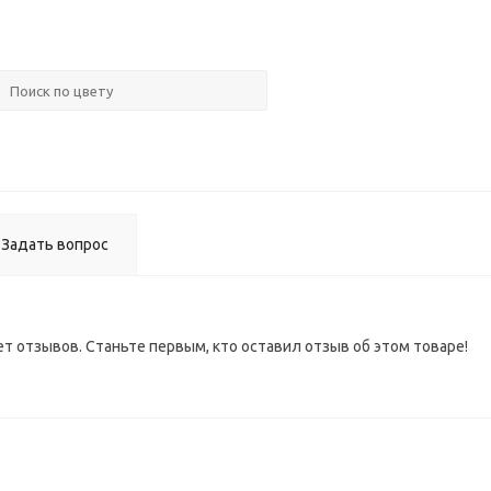
Кром
ПВХ (д
ЛДСП
Задать вопрос
ет отзывов. Станьте первым, кто оставил отзыв об этом товаре!