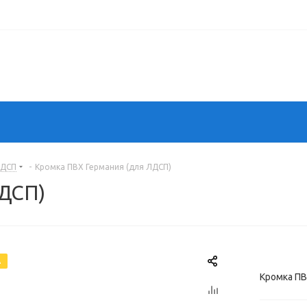
ЛДСП
-
Кромка ПВХ Германия (для ЛДСП)
ЛДСП)
А
Кромка ПВ