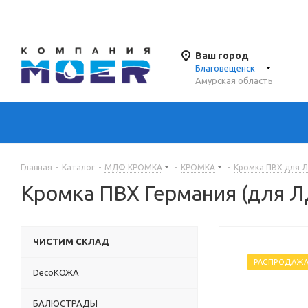
Ваш город
Благовещенск
Амурская область
Главная
-
Каталог
-
МДФ КРОМКА
-
КРОМКА
-
Кромка ПВХ для 
Кромка ПВХ Германия (для 
ЧИСТИМ СКЛАД
РАСПРОДАЖ
DecoКОЖА
БАЛЮСТРАДЫ