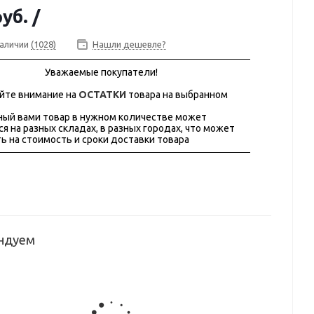
руб.
/
наличии
(1028)
Нашли дешевле?
Уважаемые покупатели!
йте внимание на
ОСТАТКИ
товара на выбранном
ый вами товар в нужном количестве может
ся на разных складах, в разных городах, что может
ь на стоимость и сроки доставки товара
ндуем