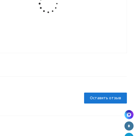
ка
ля
)
Оставить отзыв