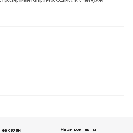
 просверливается при необходимости, о чем нужно
Наши контакты
 на связи