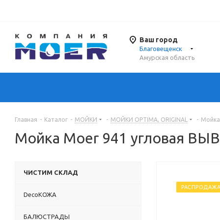
Ваш город
Благовещенск
Амурская область
Главная
-
Каталог
-
МОЙКИ
-
МОЙКИ OPTIMA, ORIGINAL
-
Мойка
Мойка Moer 941 угловая ВЫ
ЧИСТИМ СКЛАД
РАСПРОДАЖ
DecoКОЖА
БАЛЮСТРАДЫ