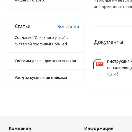
Акция DTC 2026
На мойке имеется 
информировать при
Статьи
Все статьи
Создание "Стильного уюта" с
Документы
системой профилей Gola Led.
Системы для выдвижных ящиков
Инструкция 
нержавеюще
1,3 мб
Уход за кухонными мойками
Компания
Информация