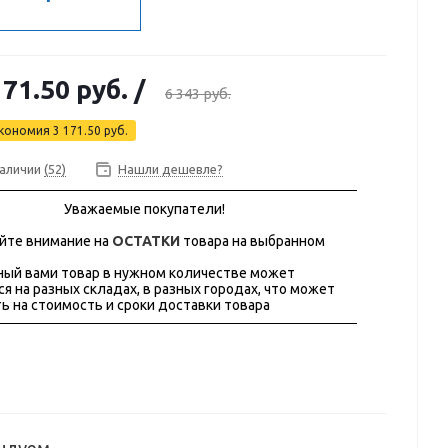
171.50 руб.
/
6 343 руб.
кономия
3 171.50 руб.
наличии
(52)
Нашли дешевле?
Уважаемые покупатели!
йте внимание на
ОСТАТКИ
товара на выбранном
ый вами товар в нужном количестве может
ся на разных складах, в разных городах, что может
ь на стоимость и сроки доставки товара