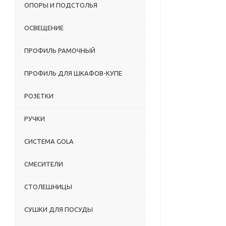
ОПОРЫ И ПОДСТОЛЬЯ
ОСВЕЩЕНИЕ
ПРОФИЛЬ РАМОЧНЫЙ
ПРОФИЛЬ ДЛЯ ШКАФОВ-КУПЕ
РОЗЕТКИ
РУЧКИ
СИСТЕМА GOLA
СМЕСИТЕЛИ
СТОЛЕШНИЦЫ
СУШКИ ДЛЯ ПОСУДЫ