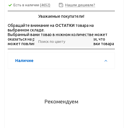
Есть в наличии
(4652)
Нашли дешевле?
Уважаемые покупатели!
Обращайте внимание на
ОСТАТКИ
товара на
выбранном складе.
Выбранный вами товар в нужном количестве может
оказаться на разных складах, в разных городах, что
может повлиять на стоимость и сроки доставки товара
Наличие
Рекомендуем