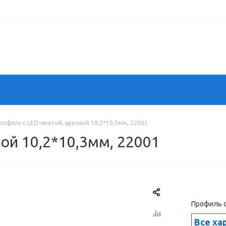
рофиль с LED-лентой, врезной 10,2*10,3мм, 22001
ой 10,2*10,3мм, 22001
Профиль с
Все ха