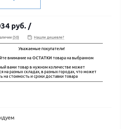
034 руб.
/
наличии
(50)
Нашли дешевле?
Уважаемые покупатели!
йте внимание на
ОСТАТКИ
товара на выбранном
ый вами товар в нужном количестве может
ся на разных складах, в разных городах, что может
ь на стоимость и сроки доставки товара
ндуем