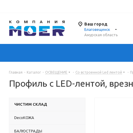
Ваш город
Благовещенск
Амурская область
Главная
-
Каталог
-
ОСВЕЩЕНИЕ
-
Со встроенной Led лентой
-
П
Профиль с LED-лентой, врезн
ЧИСТИМ СКЛАД
DecoКОЖА
БАЛЮСТРАДЫ