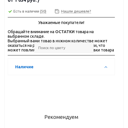
от
1 034 руб.
/
Есть в наличии
(50)
Нашли дешевле?
Уважаемые покупатели!
Обращайте внимание на
ОСТАТКИ
товара на
выбранном складе.
Выбранный вами товар в нужном количестве может
оказаться на разных складах, в разных городах, что
может повлиять на стоимость и сроки доставки товара
Наличие
Рекомендуем