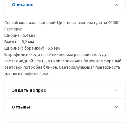
Описание
Способ монтажа - врезной. Цветовая температура на 4000К
Размеры:
Ширина - 5,4 мм
Высота - 8,2 мм
Ширина (с бортиком) - 6,5 мм
В профиле находится силиконовый рассеиватель для
светодиодной ленты, что обеспечивает более комфортный
световой поток без бликов. Светоизлучающая поверхность
данного профиля 4 мм.
Задать вопрос
Отзывы