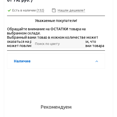
от
792 руб.
/
Есть в наличии
(132)
Нашли дешевле?
Уважаемые покупатели!
Обращайте внимание на
ОСТАТКИ
товара на
выбранном складе.
Выбранный вами товар в нужном количестве может
оказаться на разных складах, в разных городах, что
может повлиять на стоимость и сроки доставки товара
Наличие
Рекомендуем