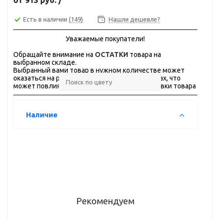
от
913 руб.
/
Есть в наличии
(149)
Нашли дешевле?
Уважаемые покупатели!
Обращайте внимание на
ОСТАТКИ
товара на
выбранном складе.
Выбранный вами товар в нужном количестве может
оказаться на разных складах, в разных городах, что
может повлиять на стоимость и сроки доставки товара
Наличие
Рекомендуем