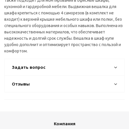
Также подходит для монтирования в офисные шкафы,
кухонной и гардеробной мебели. Выдвижная вешалка для
шкафа крепиться с помощью 4 саморезов (в комплект не
входит) к верхней крышке мебельного шкафа или полки , без
специального оборудования и особых навыков. Выполнена из
высококачественных материалов, что обеспечивает
надежность и долгий срок службы. Вешалка в шкаф купе
удобно дополнит и оптимизирует пространство с пользой и
комфортом.
Задать вопрос
Отзывы
Компания