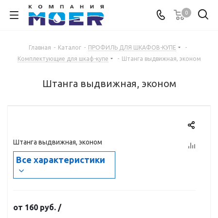
0
Главная
-
Каталог
-
ПРОФИЛЬ ДЛЯ ШКАФОВ-КУПЕ
-
Комплектующие для шкаф-купе
-
Штанга выдвижная, эконом
Штанга выдвижная, эконом
Штанга выдвижная, эконом
Все характеристики
от
160 руб.
/