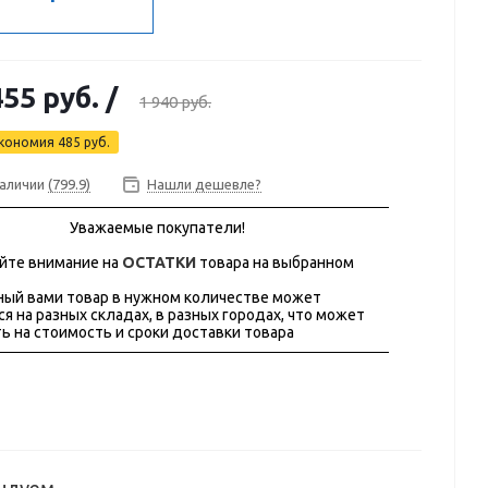
455 руб.
/
1 940 руб.
кономия
485 руб.
наличии
(799.9)
Нашли дешевле?
Уважаемые покупатели!
йте внимание на
ОСТАТКИ
товара на выбранном
ый вами товар в нужном количестве может
ся на разных складах, в разных городах, что может
ь на стоимость и сроки доставки товара