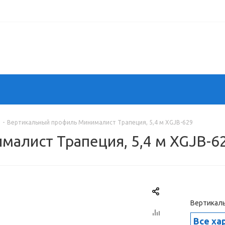
-
Вертикальный профиль Минималист Трапеция, 5,4 м XGJB-629
алист Трапеция, 5,4 м XGJB-6
Вертикаль
Все ха