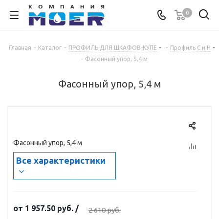
0
Главная
-
Каталог
-
ПРОФИЛЬ ДЛЯ ШКАФОВ-КУПЕ
-
Профиль С и Н
-
Фасонный упор, 5,4 м
Фасонный упор, 5,4 м
Фасонный упор, 5,4 м
Все характеристики
от
1 957.50 руб.
/
2 610 руб.