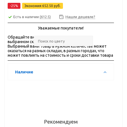
-25%
Экономия
652.50 руб.
Есть в наличии
(612.5)
Нашли дешевле?
Уважаемые покупатели!
Обращайте внимание на
ОСТАТКИ
товара на
выбранном складе.
Выбранный вами товар в нужном количестве может
оказаться на разных складах, в разных городах, что
может повлиять на стоимость и сроки доставки товара
Наличие
Рекомендуем