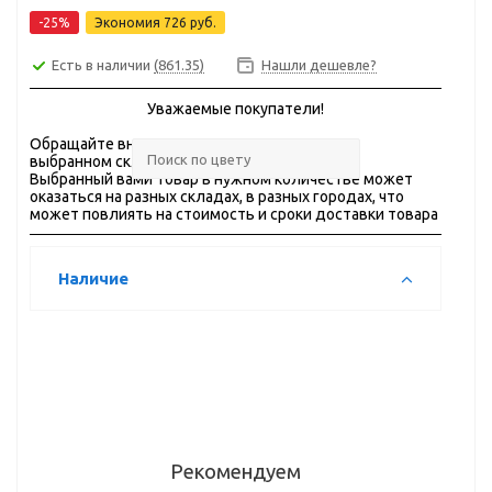
-25%
Экономия
726 руб.
Есть в наличии
(861.35)
Нашли дешевле?
Уважаемые покупатели!
Обращайте внимание на
ОСТАТКИ
товара на
выбранном складе.
Выбранный вами товар в нужном количестве может
оказаться на разных складах, в разных городах, что
может повлиять на стоимость и сроки доставки товара
Наличие
Рекомендуем