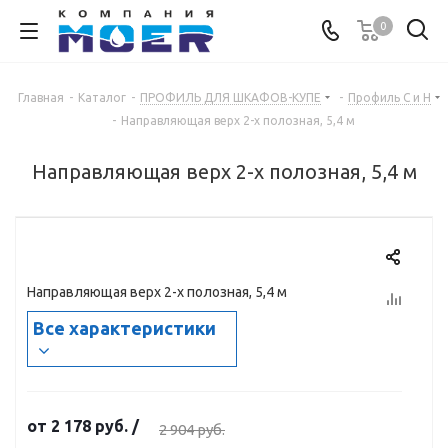
0
Главная
-
Каталог
-
ПРОФИЛЬ ДЛЯ ШКАФОВ-КУПЕ
-
Профиль С и Н
-
Направляющая верх 2-х полозная, 5,4 м
Направляющая верх 2-х полозная, 5,4 м
Направляющая верх 2-х полозная, 5,4 м
Все характеристики
от
2 178 руб.
/
2 904 руб.