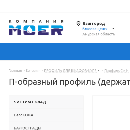
Ваш город
Благовещенск
Амурская область
Главная
-
Каталог
-
ПРОФИЛЬ ДЛЯ ШКАФОВ-КУПЕ
-
Профиль С и Н
П-образный профиль (держате
ЧИСТИМ СКЛАД
DecoКОЖА
БАЛЮСТРАДЫ