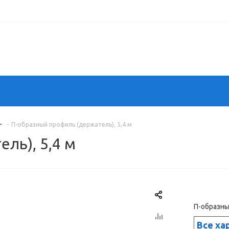
-
П-образный профиль (держатель), 5,4 м
ль), 5,4 м
П-образны
Все ха