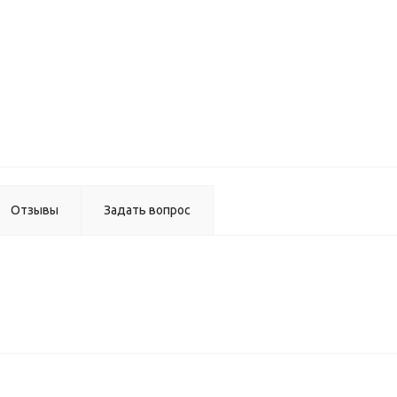
Вертик
профил
5,4 
Отзывы
Задать вопрос