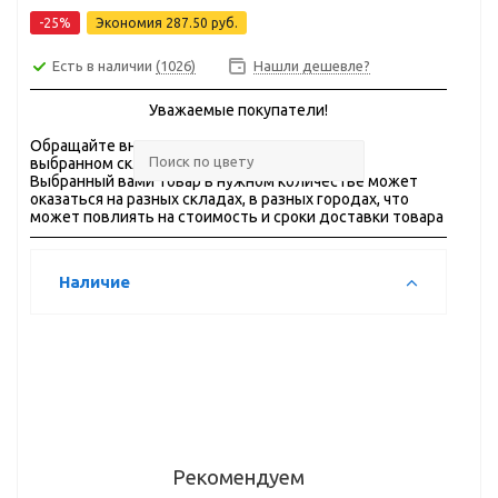
-25%
Экономия
287.50 руб.
Есть в наличии
(1026)
Нашли дешевле?
Уважаемые покупатели!
Обращайте внимание на
ОСТАТКИ
товара на
выбранном складе.
Выбранный вами товар в нужном количестве может
оказаться на разных складах, в разных городах, что
может повлиять на стоимость и сроки доставки товара
Наличие
Рекомендуем