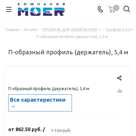
0
Главная
-
Каталог
-
ПРОФИЛЬ ДЛЯ ШКАФОВ-КУПЕ
-
Профиль С и Н
-
П-образный профиль (держатель), 5,4 м
П-образный профиль (держатель), 5,4 м
П-образный профиль (держатель), 5,4 м
Все характеристики
от
862.50 руб.
/
1 150 руб.