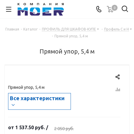
0
Главная
-
Каталог
-
ПРОФИЛЬ ДЛЯ ШКАФОВ-КУПЕ
-
Профиль С и Н
-
Прямой упор, 5,4 м
Прямой упор, 5,4 м
Прямой упор, 5,4 м
Все характеристики
от
1 537.50 руб.
/
2 050 руб.