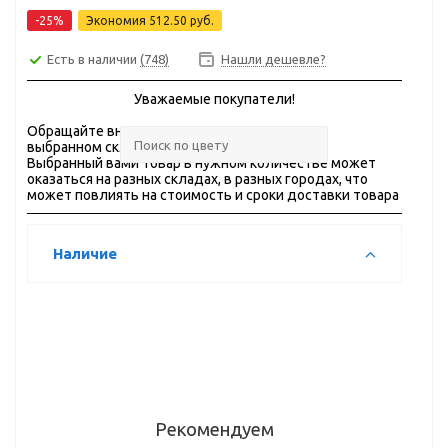
-25%
Экономия
512.50 руб.
Есть в наличии
(748)
Нашли дешевле?
Уважаемые покупатели!
Обращайте внимание на
ОСТАТКИ
товара на
выбранном складе.
Выбранный вами товар в нужном количестве может
оказаться на разных складах, в разных городах, что
может повлиять на стоимость и сроки доставки товара
Наличие
Рекомендуем