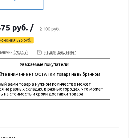
575 руб.
/
2 100 руб.
кономия
525 руб.
наличии
(703.92)
Нашли дешевле?
Уважаемые покупатели!
йте внимание на
ОСТАТКИ
товара на выбранном
ый вами товар в нужном количестве может
ся на разных складах, в разных городах, что может
ь на стоимость и сроки доставки товара