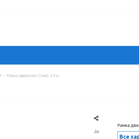
-
Рамка двери низ (1мм), 5,4 м
Рамка двер
Все ха