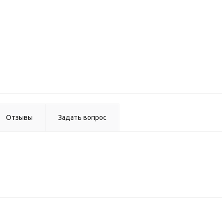
Вертик
профил
5,4 
Отзывы
Задать вопрос