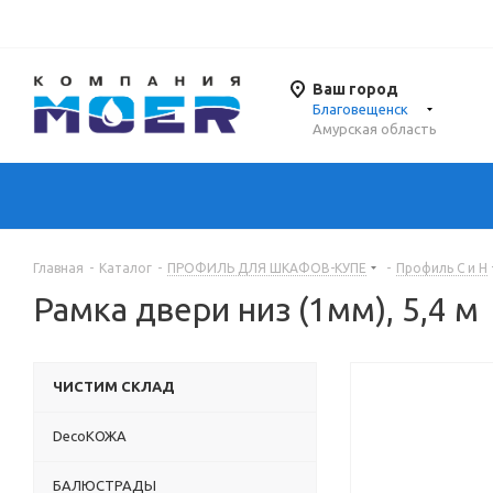
Ваш город
Благовещенск
Амурская область
Главная
-
Каталог
-
ПРОФИЛЬ ДЛЯ ШКАФОВ-КУПЕ
-
Профиль С и Н
Рамка двери низ (1мм), 5,4 м
ЧИСТИМ СКЛАД
DecoКОЖА
БАЛЮСТРАДЫ