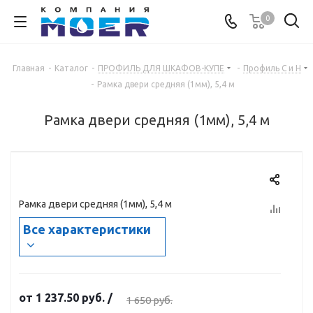
0
Главная
-
Каталог
-
ПРОФИЛЬ ДЛЯ ШКАФОВ-КУПЕ
-
Профиль С и Н
-
Рамка двери средняя (1мм), 5,4 м
Рамка двери средняя (1мм), 5,4 м
Рамка двери средняя (1мм), 5,4 м
Все характеристики
от
1 237.50 руб.
/
1 650 руб.