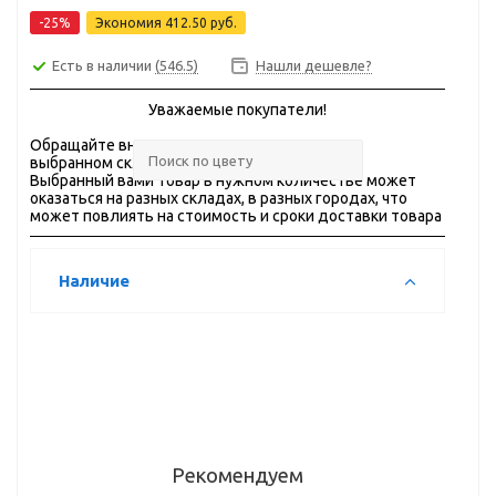
-25%
Экономия
412.50 руб.
Есть в наличии
(546.5)
Нашли дешевле?
Уважаемые покупатели!
Обращайте внимание на
ОСТАТКИ
товара на
выбранном складе.
Выбранный вами товар в нужном количестве может
оказаться на разных складах, в разных городах, что
может повлиять на стоимость и сроки доставки товара
Наличие
Рекомендуем