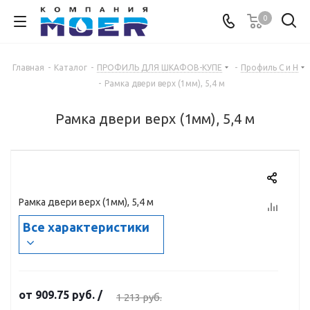
0
Главная
-
Каталог
-
ПРОФИЛЬ ДЛЯ ШКАФОВ-КУПЕ
-
Профиль С и Н
-
Рамка двери верх (1мм), 5,4 м
Рамка двери верх (1мм), 5,4 м
Рамка двери верх (1мм), 5,4 м
Все характеристики
от
909.75 руб.
/
1 213 руб.