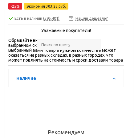
-25%
Экономия
303.25 руб.
Есть в наличии
(595.401)
Нашли дешевле?
Уважаемые покупатели!
Обращайте внимание на
ОСТАТКИ
товара на
выбранном складе.
Выбранный вами товар в нужном количестве может
оказаться на разных складах, в разных городах, что
может повлиять на стоимость и сроки доставки товара
Наличие
Рекомендуем