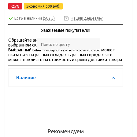
-25%
Экономия
600 руб.
Есть в наличии
(582.5)
Нашли дешевле?
Уважаемые покупатели!
Обращайте внимание на
ОСТАТКИ
товара на
выбранном складе.
Выбранный вами товар в нужном количестве может
оказаться на разных складах, в разных городах, что
может повлиять на стоимость и сроки доставки товара
Наличие
Рекомендуем