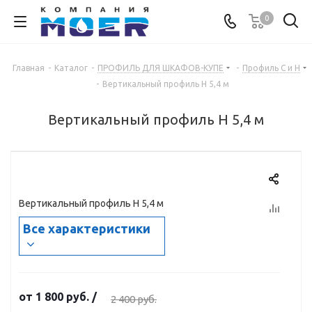
0
Главная
-
Каталог
-
ПРОФИЛЬ ДЛЯ ШКАФОВ-КУПЕ
-
Профиль С и Н
-
Вертикальный профиль Н 5,4 м
Вертикальный профиль Н 5,4 м
Вертикальный профиль Н 5,4 м
Все характеристики
от
1 800 руб.
/
2 400 руб.