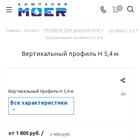
0
Главная
-
Каталог
-
ПРОФИЛЬ ДЛЯ ШКАФОВ-КУПЕ
-
Профиль С и Н
-
Вертикальный профиль Н 5,4 м
Вертикальный профиль Н 5,4 м
Вертикальный профиль Н 5,4 м
Все характеристики
от
1 800 руб.
/
2 400 руб.