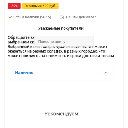
-25%
Экономия
600 руб.
Есть в наличии
(582.5)
Нашли дешевле?
Уважаемые покупатели!
Обращайте внимание на
ОСТАТКИ
товара на
выбранном складе.
Выбранный вами товар в нужном количестве может
оказаться на разных складах, в разных городах, что
может повлиять на стоимость и сроки доставки товара
Наличие
Рекомендуем