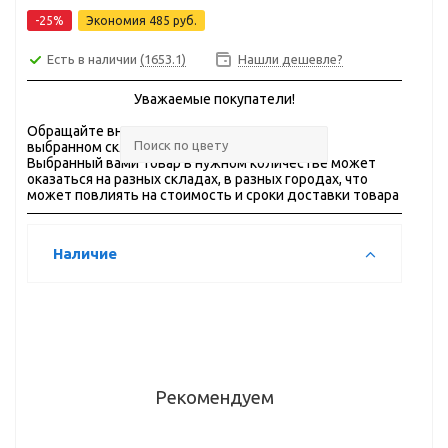
-25%
Экономия
485 руб.
Есть в наличии
(1653.1)
Нашли дешевле?
Уважаемые покупатели!
Обращайте внимание на
ОСТАТКИ
товара на
выбранном складе.
Выбранный вами товар в нужном количестве может
оказаться на разных складах, в разных городах, что
может повлиять на стоимость и сроки доставки товара
Наличие
Рекомендуем