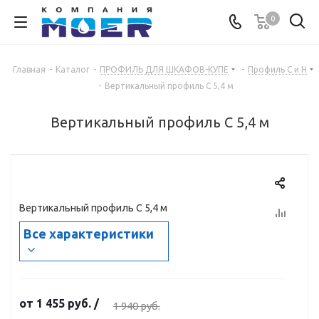
0
Главная
-
Каталог
-
ПРОФИЛЬ ДЛЯ ШКАФОВ-КУПЕ
-
Профиль С и Н
-
Вертикальный профиль С 5,4 м
Вертикальный профиль С 5,4 м
Вертикальный профиль С 5,4 м
Все характеристики
от
1 455 руб.
/
1 940 руб.