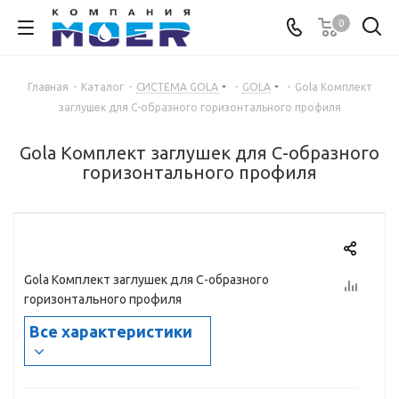
0
Главная
-
Каталог
-
СИСТЕМА GOLA
-
GOLA
-
Gola Комплект
заглушек для С-образного горизонтального профиля
Gola Комплект заглушек для С-образного
горизонтального профиля
Gola Комплект заглушек для С-образного
горизонтального профиля
Все характеристики