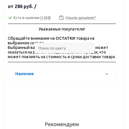
от
286 руб.
/
Есть в наличии
(1458)
Нашли дешевле?
Уважаемые покупатели!
Обращайте внимание на
ОСТАТКИ
товара на
выбранном складе.
Выбранный вами товар в нужном количестве может
оказаться на разных складах, в разных городах, что
может повлиять на стоимость и сроки доставки товара
Наличие
Рекомендуем