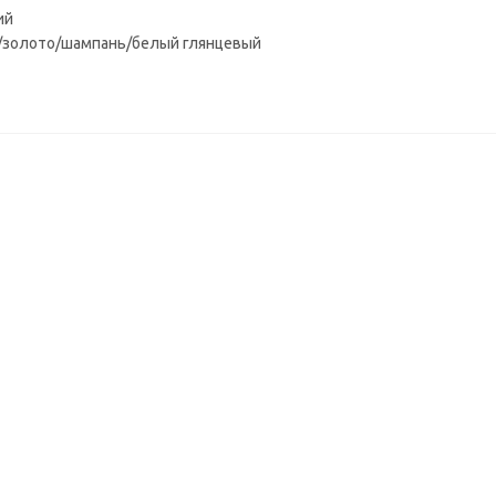
ий
/золото/шампань/белый глянцевый