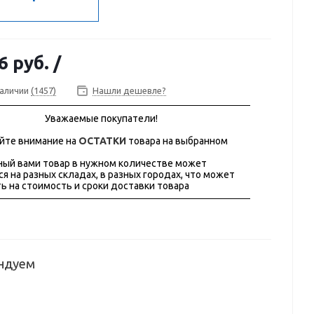
6 руб.
/
наличии
(1457)
Нашли дешевле?
Уважаемые покупатели!
йте внимание на
ОСТАТКИ
товара на выбранном
ый вами товар в нужном количестве может
ся на разных складах, в разных городах, что может
ь на стоимость и сроки доставки товара
ндуем