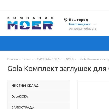
Ваш город
Благовещенск
Амурская область
Главная
-
Каталог
-
СИСТЕМА GOLA
-
GOLA
-
Gola Комплект заг
Gola Комплект заглушек для
ЧИСТИМ СКЛАД
DecoКОЖА
БАЛЮСТРАДЫ