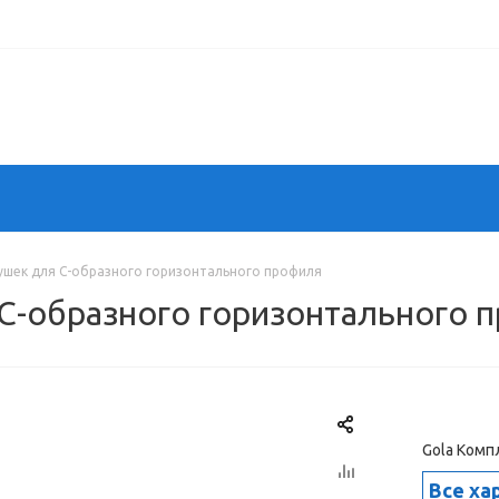
лушек для С-образного горизонтального профиля
 С-образного горизонтального 
Gola Комп
Все ха