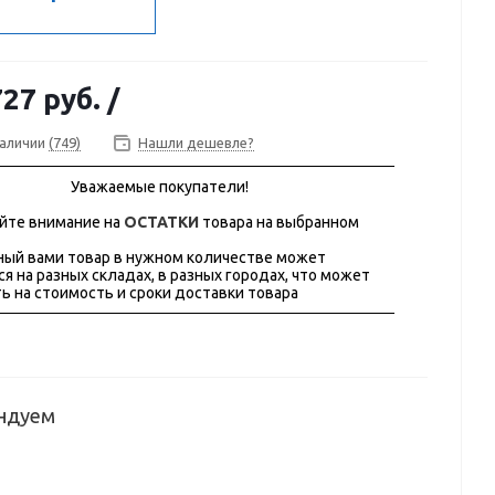
727 руб.
/
наличии
(749)
Нашли дешевле?
Уважаемые покупатели!
йте внимание на
ОСТАТКИ
товара на выбранном
ый вами товар в нужном количестве может
ся на разных складах, в разных городах, что может
ь на стоимость и сроки доставки товара
ндуем