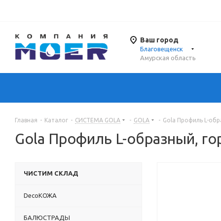
Ваш город
Благовещенск
Амурская область
Главная
-
Каталог
-
СИСТЕМА GOLA
-
GOLA
-
Gola Профиль L-обр
Gola Профиль L-образный, г
ЧИСТИМ СКЛАД
DecoКОЖА
БАЛЮСТРАДЫ