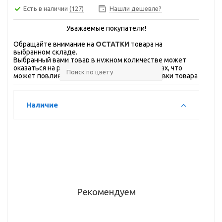
Есть в наличии
(127)
Нашли дешевле?
Уважаемые покупатели!
Обращайте внимание на
ОСТАТКИ
товара на
выбранном складе.
Выбранный вами товар в нужном количестве может
оказаться на разных складах, в разных городах, что
может повлиять на стоимость и сроки доставки товара
Наличие
Рекомендуем