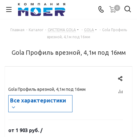
0
Главная
-
Каталог
-
СИСТЕМА GOLA
-
GOLA
-
Gola Профиль
врезной, 4,1м под 16мм
Gola Профиль врезной, 4,1м под 16мм
Gola Профиль врезной, 4,1м под 16мм
Все характеристики
от
1 903 руб.
/